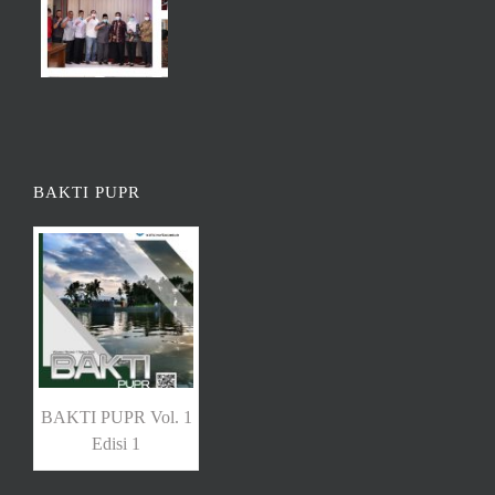
BAKTI PUPR
BAKTI PUPR Vol. 1
Edisi 1