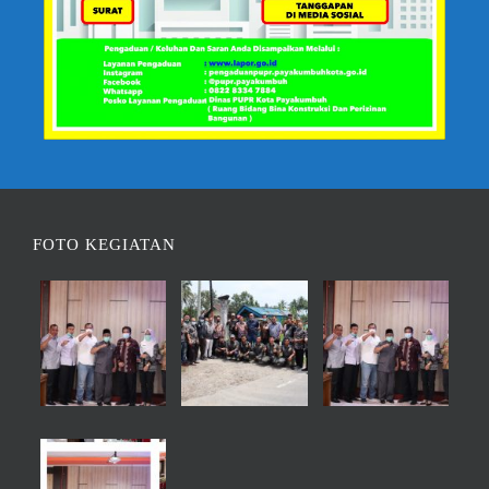
FOTO KEGIATAN