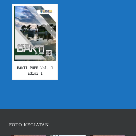
BAKTI PUPR Vol. 1
Edisi 1
FOTO KEGIATAN