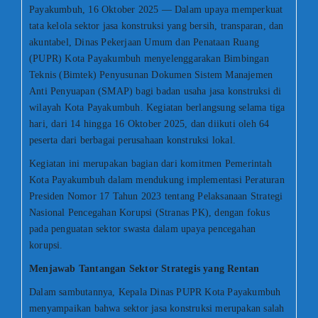
Payakumbuh, 16 Oktober 2025 — Dalam upaya memperkuat
tata kelola sektor jasa konstruksi yang bersih, transparan, dan
akuntabel, Dinas Pekerjaan Umum dan Penataan Ruang
(PUPR) Kota Payakumbuh menyelenggarakan Bimbingan
Teknis (Bimtek) Penyusunan Dokumen Sistem Manajemen
Anti Penyuapan (SMAP) bagi badan usaha jasa konstruksi di
wilayah Kota Payakumbuh. Kegiatan berlangsung selama tiga
hari, dari 14 hingga 16 Oktober 2025, dan diikuti oleh 64
peserta dari berbagai perusahaan konstruksi lokal.
Kegiatan ini merupakan bagian dari komitmen Pemerintah
Kota Payakumbuh dalam mendukung implementasi Peraturan
Presiden Nomor 17 Tahun 2023 tentang Pelaksanaan Strategi
Nasional Pencegahan Korupsi (Stranas PK), dengan fokus
pada penguatan sektor swasta dalam upaya pencegahan
korupsi.
Menjawab Tantangan Sektor Strategis yang Rentan
Dalam sambutannya, Kepala Dinas PUPR Kota Payakumbuh
menyampaikan bahwa sektor jasa konstruksi merupakan salah