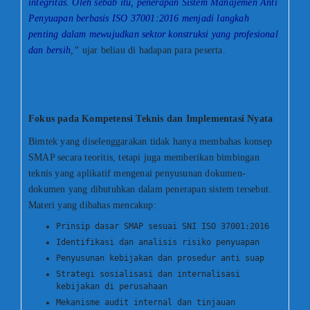
integritas. Oleh sebab itu, penerapan Sistem Manajemen Anti
Penyuapan berbasis ISO 37001:2016 menjadi langkah
penting dalam mewujudkan sektor konstruksi yang profesional
dan bersih
,”
ujar beliau di hadapan para peserta.
Fokus pada Kompetensi Teknis dan Implementasi Nyata
Bimtek yang diselenggarakan tidak hanya membahas konsep
SMAP secara teoritis, tetapi juga memberikan bimbingan
teknis yang aplikatif mengenai penyusunan dokumen-
dokumen yang dibutuhkan dalam penerapan sistem tersebut.
Materi yang dibahas mencakup:
Prinsip dasar SMAP sesuai SNI ISO 37001:2016
Identifikasi dan analisis risiko penyuapan
Penyusunan kebijakan dan prosedur anti suap
Strategi sosialisasi dan internalisasi
kebijakan di perusahaan
Mekanisme audit internal dan tinjauan