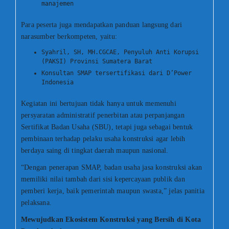
manajemen
Para peserta juga mendapatkan panduan langsung dari
narasumber berkompeten, yaitu:
Syahril, SH, MH.CGCAE, Penyuluh Anti Korupsi
(PAKSI) Provinsi Sumatera Barat
Konsultan SMAP tersertifikasi dari D’Power
Indonesia
Kegiatan ini bertujuan tidak hanya untuk memenuhi
persyaratan administratif penerbitan atau perpanjangan
Sertifikat Badan Usaha (SBU), tetapi juga sebagai bentuk
pembinaan terhadap pelaku usaha konstruksi agar lebih
berdaya saing di tingkat daerah maupun nasional.
“Dengan penerapan SMAP, badan usaha jasa konstruksi akan
memiliki nilai tambah dari sisi kepercayaan publik dan
pemberi kerja, baik pemerintah maupun swasta,” jelas panitia
pelaksana.
Mewujudkan Ekosistem Konstruksi yang Bersih di Kota