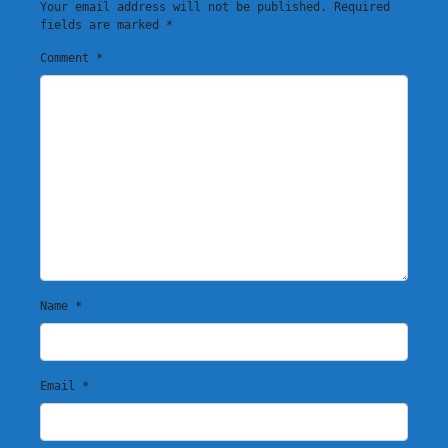
Your email address will not be published.
Required
fields are marked
*
Comment
*
Name
*
Email
*